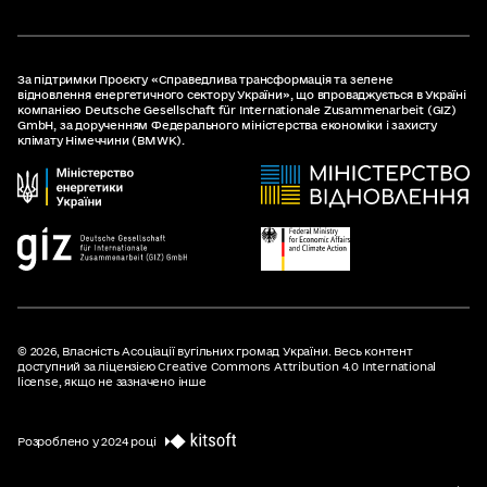
За підтримки Проєкту «Справедлива трансформація та зелене
відновлення енергетичного сектору України», що впроваджується в Україні
компанією Deutsche Gesellschaft für Internationale Zusammenarbeit (GIZ)
GmbH, за дорученням Федерального міністерства економіки і захисту
клімату Німеччини (BMWK).
© 2026,
Власність Асоціації вугільних громад України. Весь контент
доступний за ліцензією Creative Commons Attribution 4.0 International
license, якщо не зазначено інше
Розроблено у 2024 році