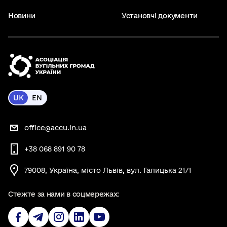
Новини
Установчі документи
UK
EN
office@accu.in.ua
+38 068 891 90 78
79008, Україна, місто Львів, вул. Галицька 21/1
Стежте за нами в соцмережах: