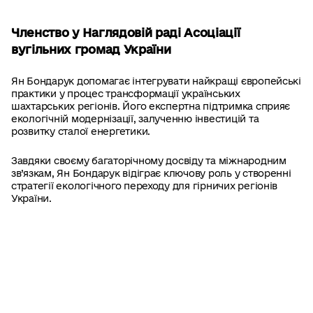
Членство у Наглядовій раді Асоціації
вугільних громад
України
Ян Бондарук допомагає інтегрувати найкращі європейські
практики у процес трансформації українських
шахтарських регіонів. Його експертна підтримка сприяє
екологічній модернізації, залученню інвестицій та
розвитку сталої енергетики.
Завдяки своєму багаторічному досвіду та міжнародним
зв’язкам, Ян Бондарук відіграє ключову роль у створенні
стратегії екологічного переходу для гірничих регіонів
України.