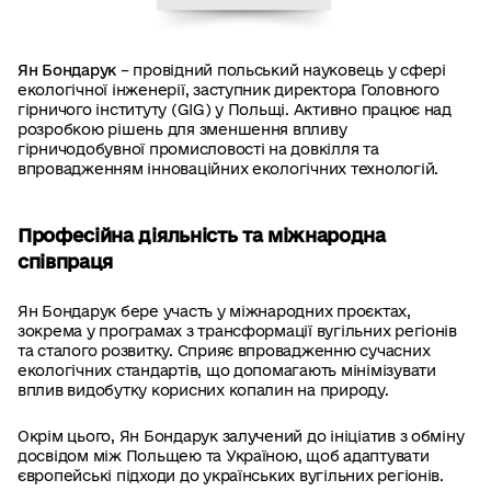
Ян Бондарук
– провідний польський науковець у сфері
екологічної інженерії, заступник директора Головного
гірничого інституту (GIG) у Польщі. Активно працює над
розробкою рішень для зменшення впливу
гірничодобувної промисловості на довкілля та
впровадженням інноваційних екологічних технологій.
Професійна діяльність та міжнародна
співпраця
Ян Бондарук бере участь у міжнародних проєктах,
зокрема у програмах з трансформації вугільних регіонів
та сталого розвитку. Сприяє впровадженню сучасних
екологічних стандартів, що допомагають мінімізувати
вплив видобутку корисних копалин на природу.
Окрім цього, Ян Бондарук залучений до ініціатив з обміну
досвідом між Польщею та Україною, щоб адаптувати
європейські підходи до українських вугільних регіонів.