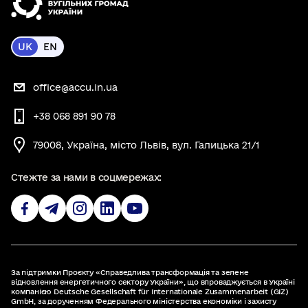
UK
EN
office@accu.in.ua
+38 068 891 90 78
79008, Україна, місто Львів, вул. Галицька 21/1
Стежте за нами в соцмережах:
За підтримки Проєкту «Справедлива трансформація та зелене
відновлення енергетичного сектору України», що впроваджується в Україні
компанією Deutsche Gesellschaft für Internationale Zusammenarbeit (GIZ)
GmbH, за дорученням Федерального міністерства економіки і захисту