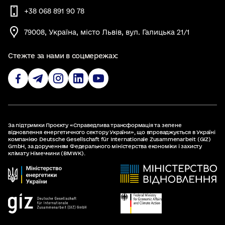
+38 068 891 90 78
79008, Україна, місто Львів, вул. Галицька 21/1
Стежте за нами в соцмережах:
За підтримки Проєкту «Справедлива трансформація та зелене
відновлення енергетичного сектору України», що впроваджується в Україні
компанією Deutsche Gesellschaft für Internationale Zusammenarbeit (GIZ)
GmbH, за дорученням Федерального міністерства економіки і захисту
клімату Німеччини (BMWK).