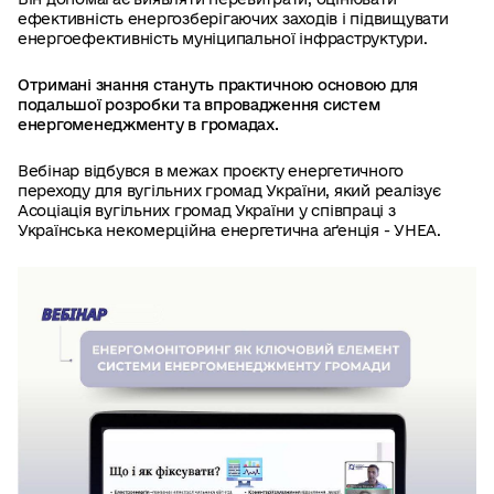
ефективність енергозберігаючих заходів і підвищувати
енергоефективність муніципальної інфраструктури.
Отримані знання стануть практичною основою для
подальшої розробки та впровадження систем
енергоменеджменту в громадах.
Вебінар відбувся в межах проєкту енергетичного
переходу для вугільних громад України, який реалізує
Асоціація вугільних громад України у співпраці з
Українська некомерційна енергетична аґенція - УНЕА.