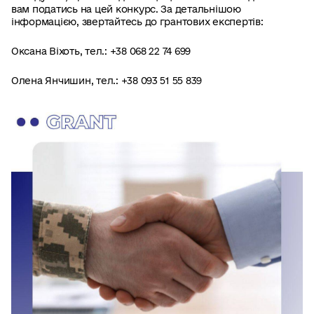
вам податись на цей конкурс. За детальнішою
інформацією, звертайтесь до грантових експертів:
Оксана Віхоть, тел.: +38 068 22 74 699
Олена Янчишин, тел.: +38 093 51 55 839