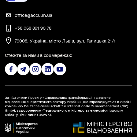
office@accu.in.ua
+38 068 891 90 78
79008, Україна, місто Львів, вул. Галицька 21/1
Стежте за нами в соцмережах:
За підтримки Проєкту «Справедлива трансформація та зелене
відновлення енергетичного сектору України», що впроваджується в Україні
компанією Deutsche Gesellschaft für Internationale Zusammenarbeit (GIZ)
GmbH, за дорученням Федерального міністерства економіки і захисту
клімату Німеччини (BMWK).