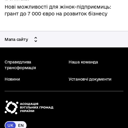
Нові можливості для жінок-підприємиць:
грант до 7 000 євро на розвиток бізнесу
Мапа сайту
Справедлива
Наша команда
трансформація
Новини
Установчі документи
UK
EN