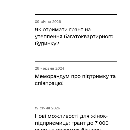
09 січня 2026
Як отримати грант на
утеплення багатоквартирного
будинку?
26 червня 2024
Меморандум про підтримку та
співпрацю!
19 січня 2026
Нові можливості для жінок-
підприємиць: грант до 7 000
євро на розвиток бізнесу