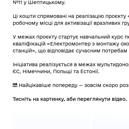
№11 у Шептицькому.
Ці кошти спрямовані на реалізацію проєкту 
робочому місці для активізації вразливих гр
У межах проєкту стартує навчальний курс пе
кваліфікацій «Електромонтер з монтажу ох
станцій», що відповідає сучасним потребам 
Ініціатива реалізується в межах мультидоно
ЄС, Німеччини, Польщі та Естонії.
🔜 Найцікавіше попереду — зовсім скоро роз
Тисніть на картинку, аби переглянути відео.