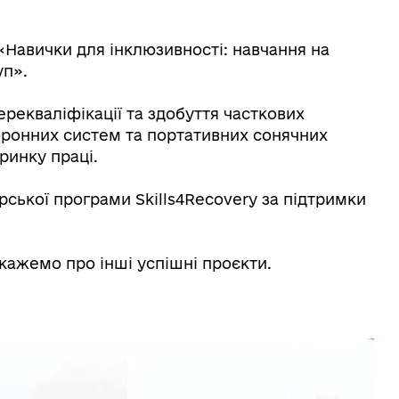
«Навички для інклюзивності: навчання на
уп».
рекваліфікації та здобуття часткових
оронних систем та портативних сонячних
ринку праці.
рської програми Skills4Recovery за підтримки
кажемо про інші успішні проєкти.